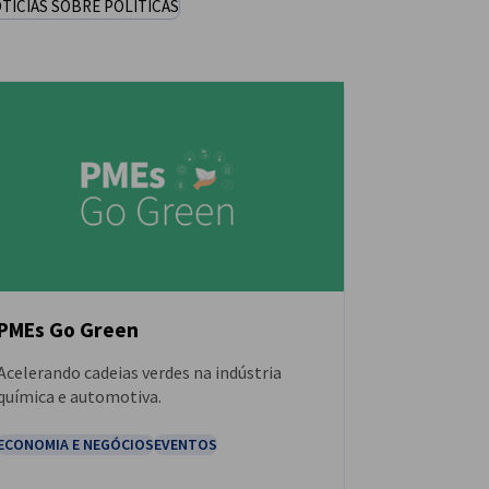
TÍCIAS SOBRE POLÍTICAS
PMEs Go Green
Acelerando cadeias verdes na indústria
NOTÍCIAS
química e automotiva.
ECONOMIA E NEGÓCIOS
EVENTOS