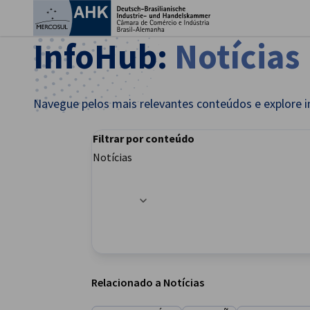
Fec
InfoHub:
Notícias
Navegue pelos mais relevantes conteúdos e explore i
Filtrar por conteúdo
Notícias
Opções de filtro atualizadas com sucesso
Portuguese
Relacionado a Notícias