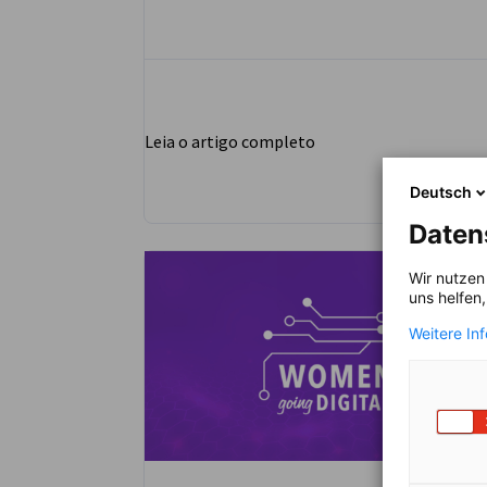
Leia o artigo completo
Deutsch
Daten
Wir nutzen
uns helfen
Weitere In