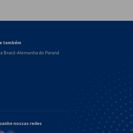
vest
se também
a Brasil-Alemanha do Paraná
anhe nossas redes