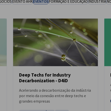
GÓCIOS
EVENTO AHK
EVENTOS
FORMAÇÃO E EDUCAÇÃO
INDÚSTRIA
NO
Deep Techs for Industry
Decarbonization - D4iD
NOTÍCIAS
Acelerando a descarbonização da indústria
por meio da conexão entre deep techs e
grandes empresas