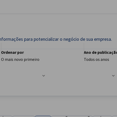
har preferências
nformações para potencializar o negócio de sua empresa.
Ordenar por
Ano de publicaçã
O mais novo primeiro
Todos os anos