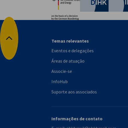
German C
Temas relevantes
Voltar para o topo
Eventos e delegações
Áreas de atuação
Associe-se
InfoHub
Suporte aos associados
Informações de contato