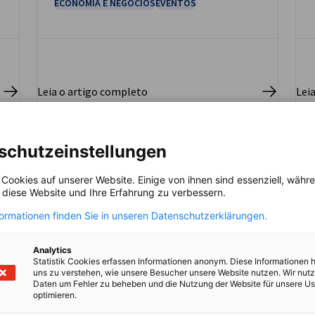
ECONOMIA E NEGÓCIOS
EVENTOS
Leia o artigo completo
Lei
schutzeinstellungen
 Cookies auf unserer Website. Einige von ihnen sind essenziell, wäh
, diese Website und Ihre Erfahrung zu verbessern.
formationen finden Sie in unseren Datenschutzerklärungen.
Analytics
Statistik Cookies erfassen Informationen anonym. Diese Informationen 
uns zu verstehen, wie unsere Besucher unsere Website nutzen. Wir nut
Daten um Fehler zu beheben und die Nutzung der Website für unsere Us
optimieren.