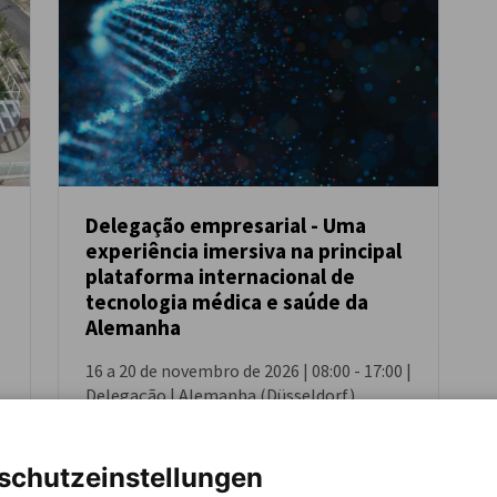
Delegação empresarial - Uma
experiência imersiva na principal
EVENTO
plataforma internacional de
tecnologia médica e saúde da
Alemanha
16 a 20 de novembro de 2026 | 08:00 - 17:00 |
Delegação | Alemanha (Düsseldorf)
DELEGAÇÃO
schutzeinstellungen