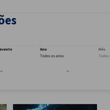
har preferências
ões
 evento
Ano
Mês
Todos os anos
Todos 