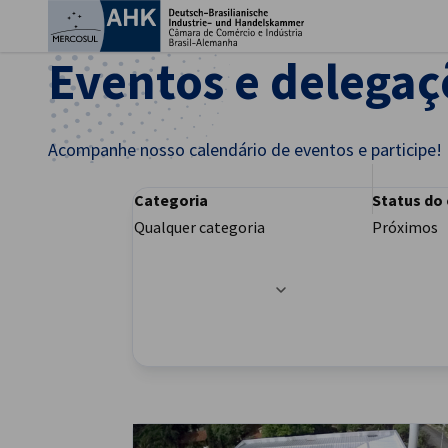
Fec
Eventos e delegaç
Acompanhe nosso calendário de eventos e participe!
Categoria
Status do
Qualquer categoria
Próximos
Opções de filtro atualizadas com sucesso
Portuguese