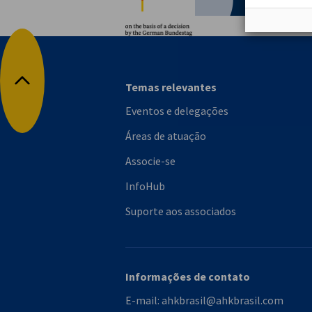
Temas relevantes
Voltar para o topo
Eventos e delegações
Áreas de atuação
Associe-se
InfoHub
Suporte aos associados
Informações de contato
E-mail:
ahkbrasil@ahkbrasil.com