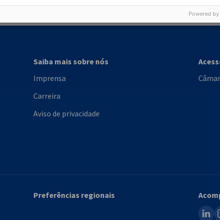
Powered by
Saiba mais sobre nós
Aces
Imprensa
Câmar
Carreira
Aviso de privacidade
Preferências regionais
Acomp
linked
i