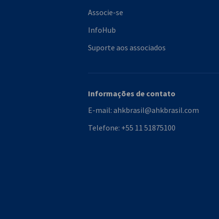
Associe-se
InfoHub
Suporte aos associados
Informações de contato
E-mail:
ahkbrasil@ahkbrasil.com
Telefone:
+55 11 51875100