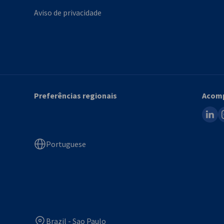
Aviso de privacidade
Preferências regionais
Acomp
linked
i
Portuguese
Brazil - Sao Paulo